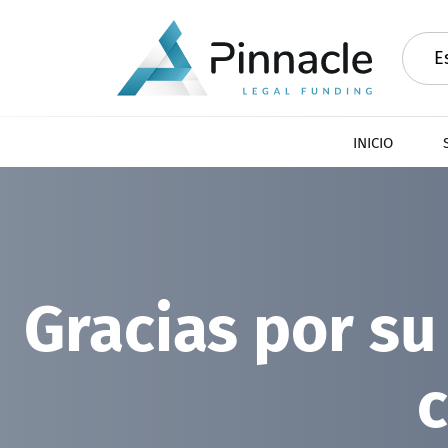
E
INICIO
Gracias por su
c