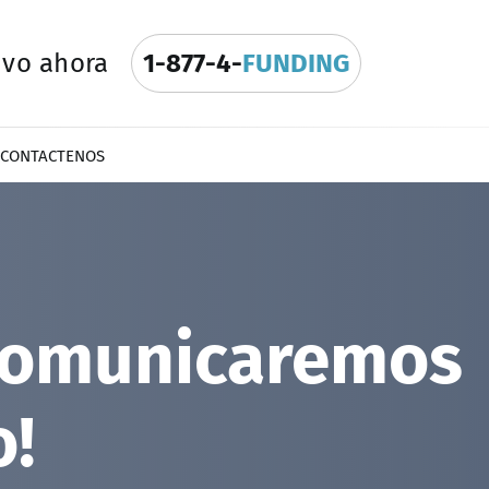
ivo ahora
1-877-4-
FUNDING
CONTACTENOS
s comunicaremos
o!