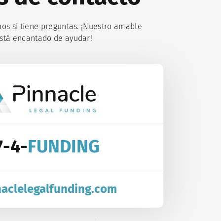
os si tiene preguntas. ¡Nuestro amable
stá encantado de ayudar!
7-4-
FUNDING
naclelegalfunding.com