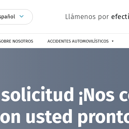
Llámenos por
efect
spañol
SOBRE NOSOTROS
ACCIDENTES AUTOMOVILÍSTICOS
 solicitud ¡No
on usted pront